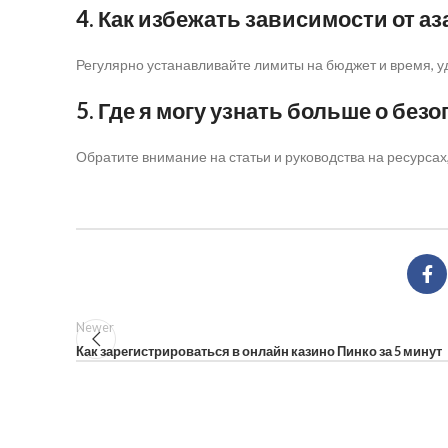
4. Как избежать зависимости от аз
Регулярно устанавливайте лимиты на бюджет и время, у
5. Где я могу узнать больше о безо
Обратите внимание на статьи и руководства на ресурсах
Newer
Как зарегистрироваться в онлайн казино Пинко за 5 минут