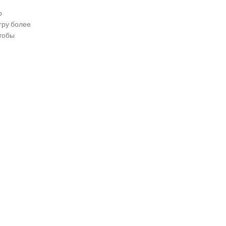
р
гру более
чтобы