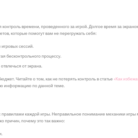
 контроль времени, проведенного за игрой. Долгое время за экрано
ветов, которые помогут вам не перегружать себя:
 игровых сессий.
гая бесконтрольного процессу.
отвлечься от экрана.
юджет. Читайте о том, как не потерять контроль в статье
«Как избежа
ную информацию по данной теме.
ь с правилами каждой игры. Неправильное понимание механики игры
о причин, почему это так важно:
и.