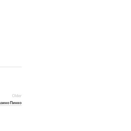
Older
азино Пинко