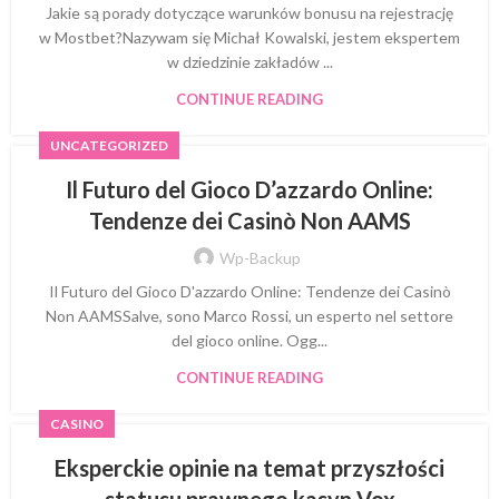
Jakie są porady dotyczące warunków bonusu na rejestrację
w Mostbet?Nazywam się Michał Kowalski, jestem ekspertem
w dziedzinie zakładów ...
CONTINUE READING
UNCATEGORIZED
Il Futuro del Gioco D’azzardo Online:
Tendenze dei Casinò Non AAMS
Wp-Backup
Il Futuro del Gioco D'azzardo Online: Tendenze dei Casinò
Non AAMSSalve, sono Marco Rossi, un esperto nel settore
del gioco online. Ogg...
CONTINUE READING
CASINO
Eksperckie opinie na temat przyszłości