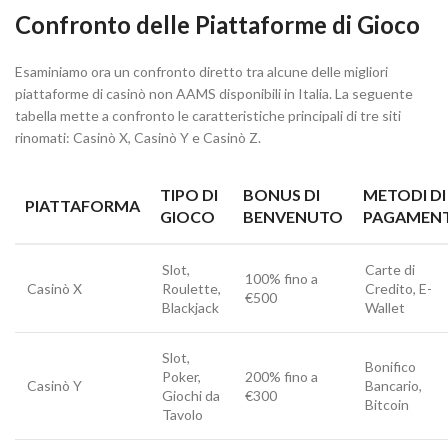
Confronto delle Piattaforme di Gioco
Esaminiamo ora un confronto diretto tra alcune delle migliori
piattaforme di casinò non AAMS disponibili in Italia. La seguente
tabella mette a confronto le caratteristiche principali di tre siti
rinomati: Casinò X, Casinò Y e Casinò Z.
TIPO DI
BONUS DI
METODI DI
PIATTAFORMA
GIOCO
BENVENUTO
PAGAMEN
Slot,
Carte di
100% fino a
Casinò X
Roulette,
Credito, E-
€500
Blackjack
Wallet
Slot,
Bonifico
Poker,
200% fino a
Casinò Y
Bancario,
Giochi da
€300
Bitcoin
Tavolo