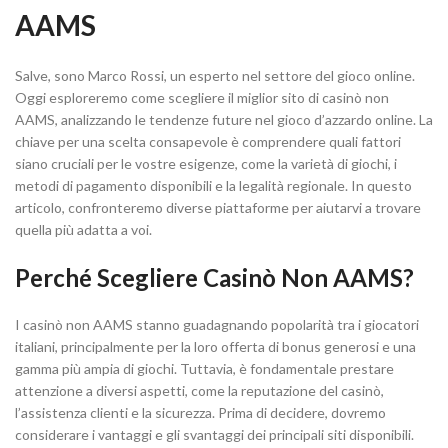
AAMS
Salve, sono Marco Rossi, un esperto nel settore del gioco online.
Oggi esploreremo come scegliere il miglior sito di casinò non
AAMS, analizzando le tendenze future nel gioco d’azzardo online. La
chiave per una scelta consapevole è comprendere quali fattori
siano cruciali per le vostre esigenze, come la varietà di giochi, i
metodi di pagamento disponibili e la legalità regionale. In questo
articolo, confronteremo diverse piattaforme per aiutarvi a trovare
quella più adatta a voi.
Perché Scegliere Casinò Non AAMS?
I casinò non AAMS stanno guadagnando popolarità tra i giocatori
italiani, principalmente per la loro offerta di bonus generosi e una
gamma più ampia di giochi. Tuttavia, è fondamentale prestare
attenzione a diversi aspetti, come la reputazione del casinò,
l’assistenza clienti e la sicurezza. Prima di decidere, dovremo
considerare i vantaggi e gli svantaggi dei principali siti disponibili.