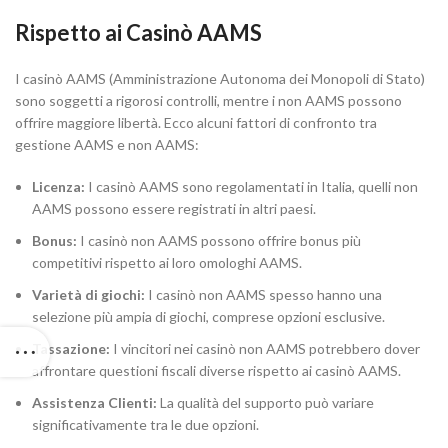
Rispetto ai Casinò AAMS
I casinò AAMS (Amministrazione Autonoma dei Monopoli di Stato)
sono soggetti a rigorosi controlli, mentre i non AAMS possono
offrire maggiore libertà. Ecco alcuni fattori di confronto tra
gestione AAMS e non AAMS:
Licenza:
I casinò AAMS sono regolamentati in Italia, quelli non
AAMS possono essere registrati in altri paesi.
Bonus:
I casinò non AAMS possono offrire bonus più
competitivi rispetto ai loro omologhi AAMS.
Varietà di giochi:
I casinò non AAMS spesso hanno una
selezione più ampia di giochi, comprese opzioni esclusive.
Tassazione:
I vincitori nei casinò non AAMS potrebbero dover
affrontare questioni fiscali diverse rispetto ai casinò AAMS.
Assistenza Clienti:
La qualità del supporto può variare
significativamente tra le due opzioni.