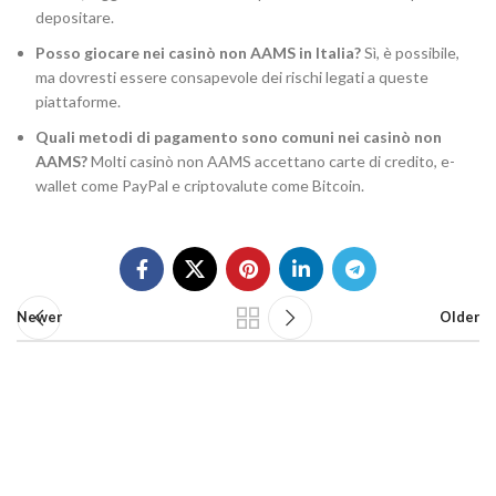
depositare.
Posso giocare nei casinò non AAMS in Italia?
Sì, è possibile,
ma dovresti essere consapevole dei rischi legati a queste
piattaforme.
Quali metodi di pagamento sono comuni nei casinò non
AAMS?
Molti casinò non AAMS accettano carte di credito, e-
wallet come PayPal e criptovalute come Bitcoin.
Newer
Older