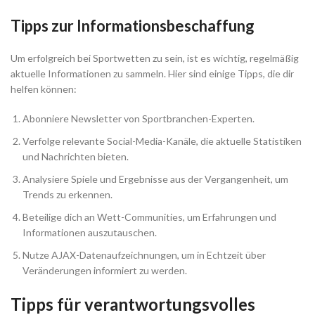
Tipps zur Informationsbeschaffung
Um erfolgreich bei Sportwetten zu sein, ist es wichtig, regelmäßig
aktuelle Informationen zu sammeln. Hier sind einige Tipps, die dir
helfen können:
Abonniere Newsletter von Sportbranchen-Experten.
Verfolge relevante Social-Media-Kanäle, die aktuelle Statistiken
und Nachrichten bieten.
Analysiere Spiele und Ergebnisse aus der Vergangenheit, um
Trends zu erkennen.
Beteilige dich an Wett-Communities, um Erfahrungen und
Informationen auszutauschen.
Nutze AJAX-Datenaufzeichnungen, um in Echtzeit über
Veränderungen informiert zu werden.
Tipps für verantwortungsvolles