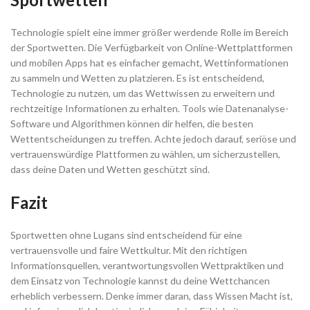
Technologie spielt eine immer größer werdende Rolle im Bereich
der Sportwetten. Die Verfügbarkeit von Online-Wettplattformen
und mobilen Apps hat es einfacher gemacht, Wettinformationen
zu sammeln und Wetten zu platzieren. Es ist entscheidend,
Technologie zu nutzen, um das Wettwissen zu erweitern und
rechtzeitige Informationen zu erhalten. Tools wie Datenanalyse-
Software und Algorithmen können dir helfen, die besten
Wettentscheidungen zu treffen. Achte jedoch darauf, seriöse und
vertrauenswürdige Plattformen zu wählen, um sicherzustellen,
dass deine Daten und Wetten geschützt sind.
Fazit
Sportwetten ohne Lugans sind entscheidend für eine
vertrauensvolle und faire Wettkultur. Mit den richtigen
Informationsquellen, verantwortungsvollen Wettpraktiken und
dem Einsatz von Technologie kannst du deine Wettchancen
erheblich verbessern. Denke immer daran, dass Wissen Macht ist,